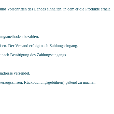
d Vorschriften des Landes einhalten, in dem er die Produkte erhält.
.
hlungsmethoden bezahlen.
isen. Der Versand erfolgt nach Zahlungseingang.
gt nach Bestätigung des Zahlungseingangs.
sadresse versendet.
n, Verzugszinsen, Rückbuchungsgebühren) geltend zu machen.