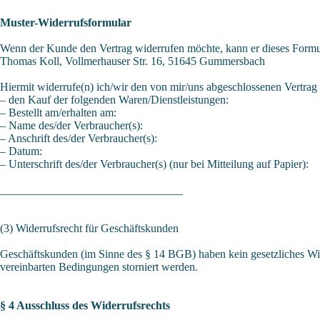
Muster-Widerrufsformular
Wenn der Kunde den Vertrag widerrufen möchte, kann er dieses Formu
Thomas Koll, Vollmerhauser Str. 16, 51645 Gummersbach
Hiermit widerrufe(n) ich/wir den von mir/uns abgeschlossenen Vertrag 
– den Kauf der folgenden Waren/Dienstleistungen:
– Bestellt am/erhalten am:
– Name des/der Verbraucher(s):
– Anschrift des/der Verbraucher(s):
– Datum:
– Unterschrift des/der Verbraucher(s) (nur bei Mitteilung auf Papier):
________________________________
(3) Widerrufsrecht für Geschäftskunden
Geschäftskunden (im Sinne des § 14 BGB) haben kein gesetzliches Wid
vereinbarten Bedingungen storniert werden.
§ 4 Ausschluss des Widerrufsrechts