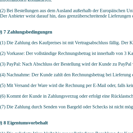
(2) Bei Bestellungen aus dem Ausland außerhalb der Europäischen Unio
Der Anbieter weist darauf hin, dass grenzüberschreitende Lieferunge
§ 7 Zahlungsbedingungen
(1) Die Zahlung des Kaufpreises ist mit Vertragsabschluss fällig. D
(2) Vorkasse: Der vollständige Rechnungsbetrag ist innerhalb von 3 
(3) PayPal: Nach Abschluss der Bestellung wird der Kunde zu PayPal w
(4) Nachnahme: Der Kunde zahlt den Rechnungsbetrag bei Lieferung de
(5) Mit Versand der Ware wird die Rechnung per E-Mail oder, falls kei
(6) Kommt der Kunde in Zahlungsverzug oder erfolgt eine Rücklastsch
(7) Die Zahlung durch Senden von Bargeld oder Schecks ist nicht mög
§ 8 Eigentumsvorbehalt