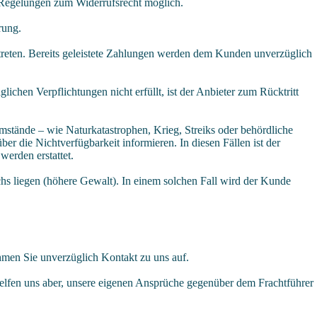
n Regelungen zum Widerrufsrecht möglich.
rung.
utreten. Bereits geleistete Zahlungen werden dem Kunden unverzüglich
glichen Verpflichtungen nicht erfüllt, ist der Anbieter zum Rücktritt
mstände – wie Naturkatastrophen, Krieg, Streiks oder behördliche
 die Nichtverfügbarkeit informieren. In diesen Fällen ist der
werden erstattet.
chs liegen (höhere Gewalt). In einem solchen Fall wird der Kunde
nehmen Sie unverzüglich Kontakt zu uns auf.
elfen uns aber, unsere eigenen Ansprüche gegenüber dem Frachtführer