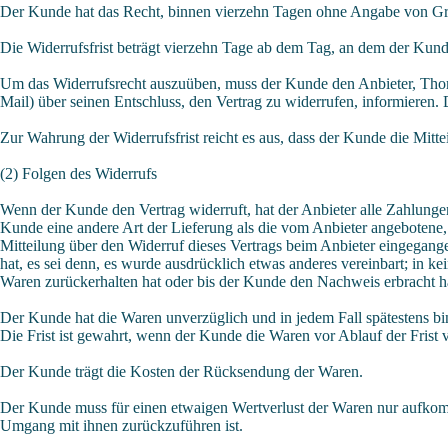
Der Kunde hat das Recht, binnen vierzehn Tagen ohne Angabe von Gr
Die Widerrufsfrist beträgt vierzehn Tage ab dem Tag, an dem der Kunde 
Um das Widerrufsrecht auszuüben, muss der Kunde den Anbieter, Thomas
Mail) über seinen Entschluss, den Vertrag zu widerrufen, informieren
Zur Wahrung der Widerrufsfrist reicht es aus, dass der Kunde die Mitte
(2) Folgen des Widerrufs
Wenn der Kunde den Vertrag widerruft, hat der Anbieter alle Zahlungen
Kunde eine andere Art der Lieferung als die vom Anbieter angebotene,
Mitteilung über den Widerruf dieses Vertrags beim Anbieter eingegange
hat, es sei denn, es wurde ausdrücklich etwas anderes vereinbart; in
Waren zurückerhalten hat oder bis der Kunde den Nachweis erbracht hat
Der Kunde hat die Waren unverzüglich und in jedem Fall spätestens bi
Die Frist ist gewahrt, wenn der Kunde die Waren vor Ablauf der Frist
Der Kunde trägt die Kosten der Rücksendung der Waren.
Der Kunde muss für einen etwaigen Wertverlust der Waren nur aufkom
Umgang mit ihnen zurückzuführen ist.