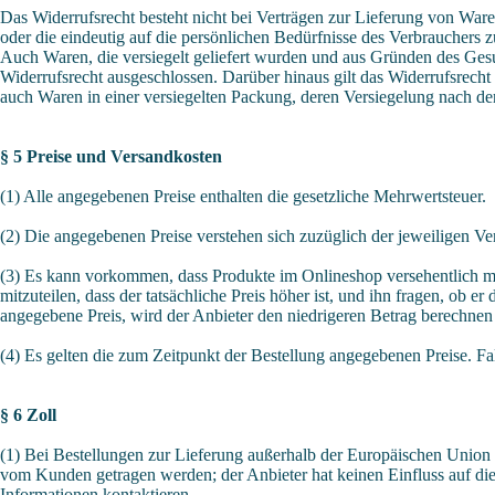
Das Widerrufsrecht besteht nicht bei Verträgen zur Lieferung von Ware
oder die eindeutig auf die persönlichen Bedürfnisse des Verbrauchers z
Auch Waren, die versiegelt geliefert wurden und aus Gründen des Gesu
Widerrufsrecht ausgeschlossen. Darüber hinaus gilt das Widerrufsrecht
auch Waren in einer versiegelten Packung, deren Versiegelung nach d
§ 5 Preise und Versandkosten
(1) Alle angegebenen Preise enthalten die gesetzliche Mehrwertsteuer.
(2) Die angegebenen Preise verstehen sich zuzüglich der jeweiligen Ve
(3) Es kann vorkommen, dass Produkte im Onlineshop versehentlich mi
mitzuteilen, dass der tatsächliche Preis höher ist, und ihn fragen, ob e
angegebene Preis, wird der Anbieter den niedrigeren Betrag berechne
(4) Es gelten die zum Zeitpunkt der Bestellung angegebenen Preise. Fal
§ 6 Zoll
(1) Bei Bestellungen zur Lieferung außerhalb der Europäischen Union 
vom Kunden getragen werden; der Anbieter hat keinen Einfluss auf die
Informationen kontaktieren.