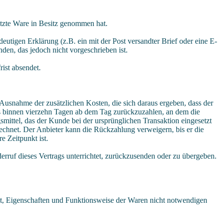
letzte Ware in Besitz genommen hat.
tigen Erklärung (z.B. ein mit der Post versandter Brief oder eine E-
den, das jedoch nicht vorgeschrieben ist.
ist absendet.
 Ausnahme der zusätzlichen Kosten, die sich daraus ergeben, dass der
ens binnen vierzehn Tagen ab dem Tag zurückzuzahlen, an dem die
mittel, das der Kunde bei der ursprünglichen Transaktion eingesetzt
echnet. Der Anbieter kann die Rückzahlung verweigern, bis er die
e Zeitpunkt ist.
rruf dieses Vertrags unterrichtet, zurückzusenden oder zu übergeben.
it, Eigenschaften und Funktionsweise der Waren nicht notwendigen