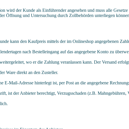
n wird der Kunde als Einführender angesehen und muss alle Gesetze un
n der Öffnung und Untersuchung durch Zollbehörden unterliegen können
er Kunde kann den Kaufpreis mittels der im Onlineshop angegebenen Za
Kalendertagen nach Bestelleingang auf das angegebene Konto zu überwe
eitergeleitet, wo er die Zahlung veranlassen kann. Der Versand erfol
r Ware direkt an den Zusteller.
ne E-Mail-Adresse hinterlegt ist, per Post an die angegebene Rechnung
rift, ist der Anbieter berechtigt, Verzugsschaden (z.B. Mahngebühre
lich.