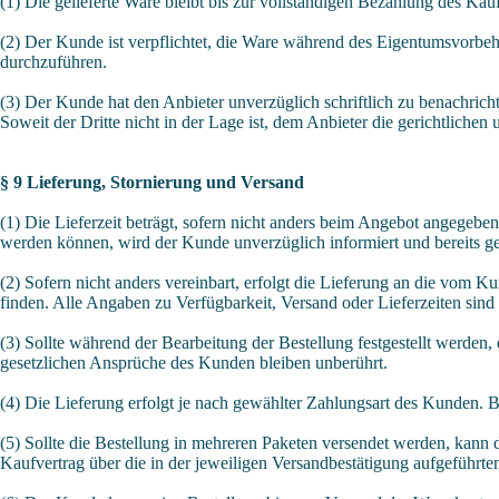
(1) Die gelieferte Ware bleibt bis zur vollständigen Bezahlung des Kau
(2) Der Kunde ist verpflichtet, die Ware während des Eigentumsvorbehal
durchzuführen.
(3) Der Kunde hat den Anbieter unverzüglich schriftlich zu benachrich
Soweit der Dritte nicht in der Lage ist, dem Anbieter die gerichtliche
§ 9 Lieferung, Stornierung und Versand
(1) Die Lieferzeit beträgt, sofern nicht anders beim Angebot angegeben,
werden können, wird der Kunde unverzüglich informiert und bereits gel
(2) Sofern nicht anders vereinbart, erfolgt die Lieferung an die vom 
finden. Alle Angaben zu Verfügbarkeit, Versand oder Lieferzeiten sind 
(3) Sollte während der Bearbeitung der Bestellung festgestellt werden
gesetzlichen Ansprüche des Kunden bleiben unberührt.
(4) Die Lieferung erfolgt je nach gewählter Zahlungsart des Kunden. B
(5) Sollte die Bestellung in mehreren Paketen versendet werden, kann 
Kaufvertrag über die in der jeweiligen Versandbestätigung aufgeführte