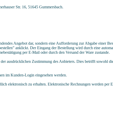
merhauser Str. 16, 51645 Gummersbach.
 bindendes Angebot dar, sondern eine Aufforderung zur Abgabe einer Be
bestellen” anklickt. Der Eingang der Bestellung wird durch eine autom
hmebestätigung per E-Mail oder durch den Versand der Ware zustande.
der ausdrücklichen Zustimmung des Anbieters. Dies betrifft sowohl die 
önnen im Kunden-Login eingesehen werden.
ßlich elektronisch zu erhalten. Elektronische Rechnungen werden per 