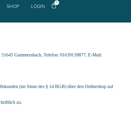
0
SHOP
LOGIN
6, 51645 Gummersbach, Telefon: 01639139877, E-Mail:
äftskunden (im Sinne des § 14 BGB) über den Onlineshop auf
riftlich zu.