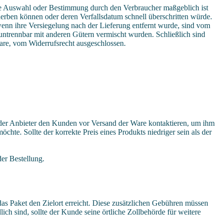
uelle Auswahl oder Bestimmung durch den Verbraucher maßgeblich ist
rderben können oder deren Verfallsdatum schnell überschritten würde.
enn ihre Versiegelung nach der Lieferung entfernt wurde, sind vom
 untrennbar mit anderen Gütern vermischt wurden. Schließlich sind
are, vom Widerrufsrecht ausgeschlossen.
d der Anbieter den Kunden vor Versand der Ware kontaktieren, um ihm
öchte. Sollte der korrekte Preis eines Produkts niedriger sein als der
der Bestellung.
as Paket den Zielort erreicht. Diese zusätzlichen Gebühren müssen
h sind, sollte der Kunde seine örtliche Zollbehörde für weitere