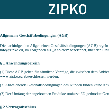
Allgemeine Geschäftsbedingungen (AGB)
Die nachfolgenden Allgemeinen Geschäftsbedingungen (AGB) regeln 
info@zipko.eu, im Folgenden als „Anbieter“ bezeichnet, über den On
§ 1 Anwendungsbereich
(1) Diese AGB gelten für sämtliche Verträge, die zwischen dem Anbi
www.zipko.eu abgeschlossen werden.
(2) Abweichende Geschäftsbedingungen des Kunden finden keine Anwend
(3) Der Umfang der angebotenen Produkte umfasst: 3D gedruckte Gerü
§ 2 Vertragsabschluss