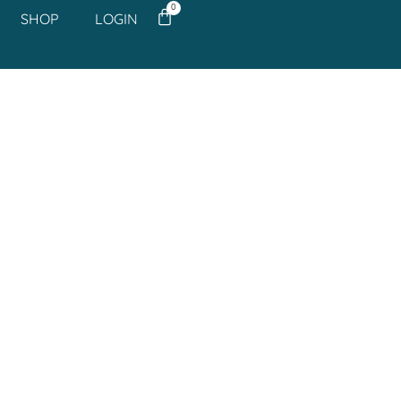
0
SHOP
LOGIN