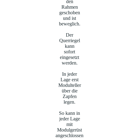
den
Rahmen
geschoben
und ist
beweglich.
Der
Querriegel
kann
sofort
eingesetzt
werden.
In jeder
Lage erst
Modulteller
über die
Zapfen
legen.
So kann in
jeder Lage
mit
Modulgerüst
angeschlossen