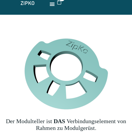
ÜBER UNS
ZIPKO MODELL
Der Modulteller ist
DAS
Verbindungselement von
Rahmen zu Modulgerüst.