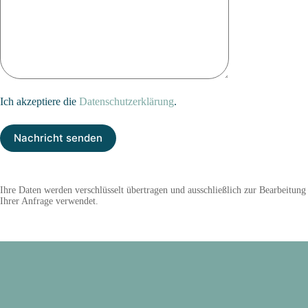
Ich akzeptiere die
Datenschutzerklärung
.
Bitte lasse dieses Feld leer.
Ihre Daten werden verschlüsselt übertragen und ausschließlich zur Bearbeitung
Ihrer Anfrage verwendet.