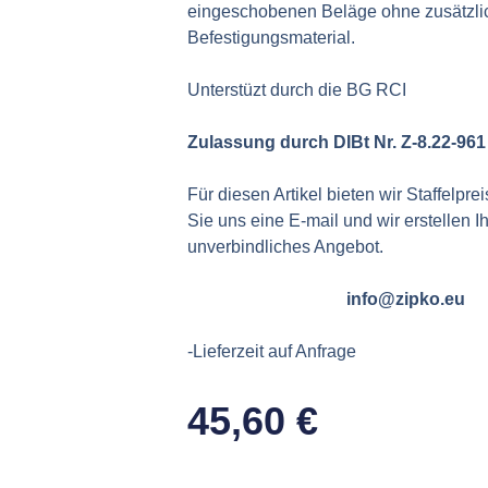
eingeschobenen Beläge ohne zusätzli
Befestigungsmaterial.
Unterstüzt durch die BG RCI
Zulassung durch DIBt Nr. Z-8.22-961
Für diesen Artikel bieten wir Staffelpre
Sie uns eine E-mail und wir erstellen I
unverbindliches Angebot.
info@zipko.eu
-Lieferzeit auf Anfrage
45,60
€