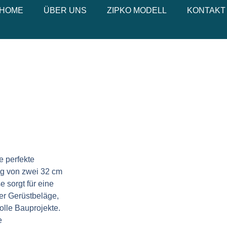
HOME
ÜBER UNS
ZIPKO MODELL
KONTAKT
e perfekte
ng von zwei 32 cm
 sorgt für eine
rer Gerüstbeläge,
olle Bauprojekte.
e