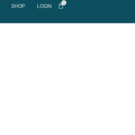
0
SHOP
LOGIN