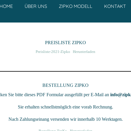
HOME
ÜBER UNS
ZIPKO MODELL
KONTAKT
PREISLISTE ZIPKO
Preisliste-2021-Zipko
Herunterladen
BESTELLUNG ZIPKO
ken Sie bitte dieses PDF Formular ausgefüllt per E-Mail an
info@zipk
Sie erhalten schnellstmöglich eine vorab Rechnung.
Nach Zahlungseinang versenden wir innerhalb 10 Werktagen.