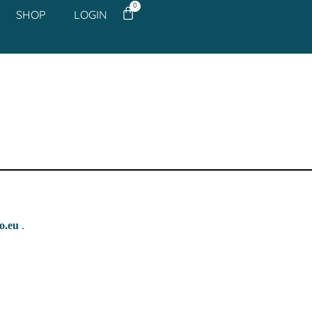
0
SHOP
LOGIN
o.eu
.