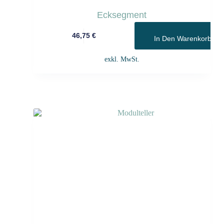
Ecksegment
46,75
€
In Den Warenkorb
exkl. MwSt.