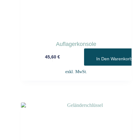
Auflagerkonsole
45,60
€
In Den Warenkorb
exkl. MwSt.