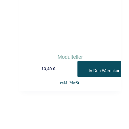
Modulteller
13,40
€
In Den Warenkorb
exkl. MwSt.