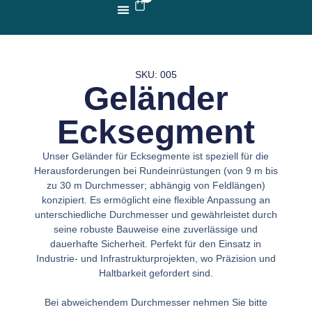
ÜBER UNS
ZIPKO MODELL
SKU: 005
Geländer
Ecksegment
Unser Geländer für Ecksegmente ist speziell für die
Herausforderungen bei Rundeinrüstungen (von 9 m bis
zu 30 m Durchmesser; abhängig von Feldlängen)
konzipiert. Es ermöglicht eine flexible Anpassung an
unterschiedliche Durchmesser und gewährleistet durch
seine robuste Bauweise eine zuverlässige und
dauerhafte Sicherheit. Perfekt für den Einsatz in
Industrie- und Infrastrukturprojekten, wo Präzision und
Haltbarkeit gefordert sind.
Bei abweichendem Durchmesser nehmen Sie bitte