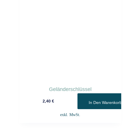
Geländerschlüssel
2,40
€
In Den Warenkorb
exkl. MwSt.