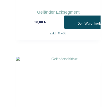
Geländer Ecksegment
28,00
€
In Den Warenkorb
exkl. MwSt.