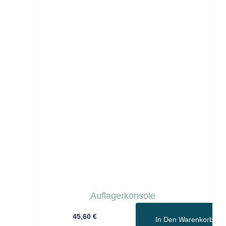
Auflagerkonsole
45,60
€
In Den Warenkorb