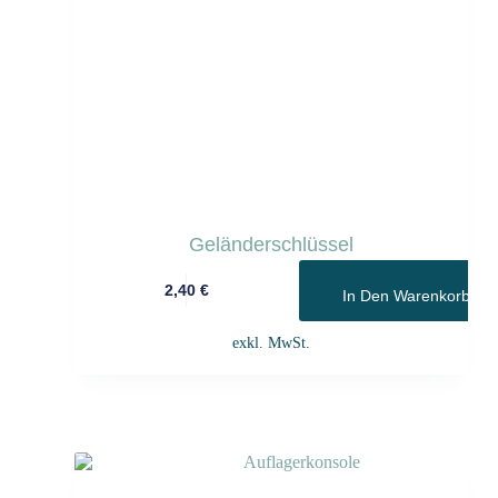
Geländerschlüssel
2,40
€
In Den Warenkorb
exkl. MwSt.