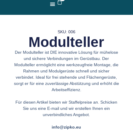
ÜBER UNS
ZIPKO MODELL
SKU: 006
Modulteller
Der Modulteller ist DIE innovative Lösung für mühelose
und sichere Verbindungen im Gerüstbau. Der
Modulteller ermöglicht eine werkzeugfreie Montage, die
Rahmen und Modulgerüste schnell und sicher
verbindet. Ideal für frei stehende und Flächengerüste,
sorgt er für eine zuverlässige Abstützung und erhöht die
Arbeitseffizienz.
Für diesen Artikel bieten wir Staffelpreise an. Schicken
Sie uns eine E-mail und wir erstellen Ihnen ein
unverbindliches Angebot.
info@zipko.eu