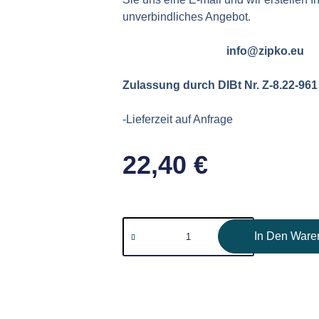
unverbindliches Angebot.
info@zipko.eu
Zulassung durch DIBt Nr. Z-8.22-961
-Lieferzeit auf Anfrage
22,40
€
In Den Ware