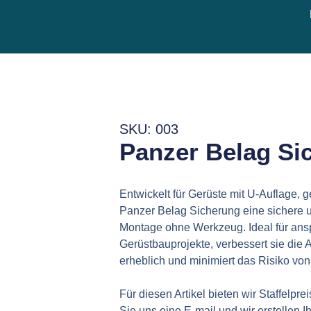
SKU: 003
Panzer Belag Si
Entwickelt für Gerüste mit U-Auflage, g
Panzer Belag Sicherung eine sichere 
Montage ohne Werkzeug. Ideal für ans
Gerüstbauprojekte, verbessert sie die A
erheblich und minimiert das Risiko von
Für diesen Artikel bieten wir Staffelpre
Sie uns eine E-mail und wir erstellen I