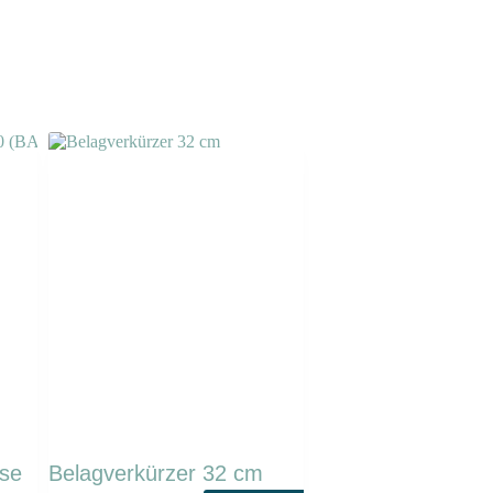
rse
Belagverkürzer 32 cm