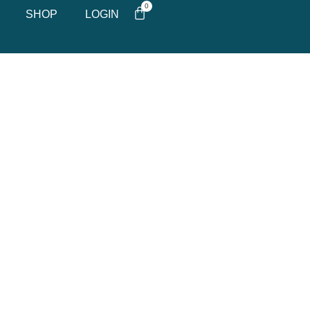
0
SHOP
LOGIN