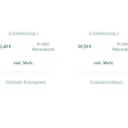
Eckabdeckung 1
Eckabdeckung 2
In den
In de
2,40
€
59,50
€
Warenkorb
Warenk
exkl. MwSt.
exkl. MwSt.