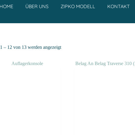
HOME
ÜBER UNS
ZIPKO MODELL
KONTAKT
 1 – 12 von 13 werden angezeigt