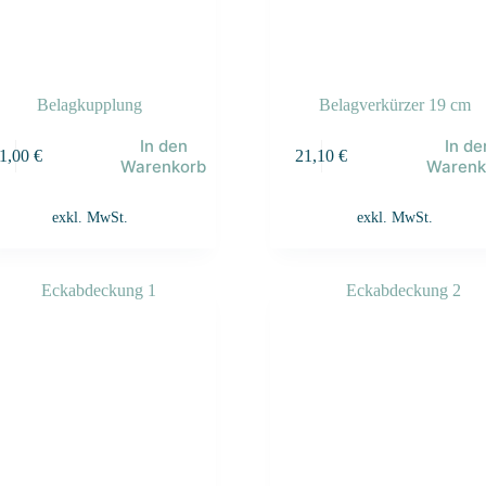
Belagkupplung
Belagverkürzer 19 cm
In den
In de
1,00
€
21,10
€
Warenkorb
Warenk
exkl. MwSt.
exkl. MwSt.